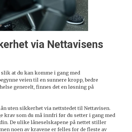
kerhet via Nettavisens
 slik at du kan komme i gang med
begynne veien til en sunnere kropp, bedre
 helse generelt, finnes det en løsning på
ån uten sikkerhet via nettstedet til Nettavisen.
ge krav som du må innfri før du setter i gang med
din. De ulike låneselskapene på nettet stiller
 men noen av kravene er felles for de fleste av