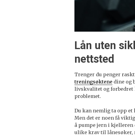
Lån uten sik
nettsted
Trenger du penger raskt
treningsøktene
dine og 
livskvalitet og forbedret
problemet.
Du kan nemlig ta opp et l
Men det er noen få vikti
å pumpe jern i kjelleren 
ulike krav til lånesøker,