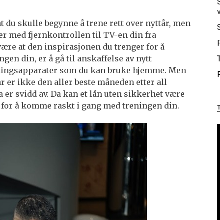
 at du skulle begynne å trene rett over nyttår, men
er med fjernkontrollen til TV-en din fra
ære at den inspirasjonen du trenger for å
en din, er å gå til anskaffelse av nytt
eningsapparater som du kan bruke hjemme. Men
ar er ikke den aller beste måneden etter all
 er svidd av. Da kan et lån uten sikkerhet være
eg for å komme raskt i gang med treningen din.