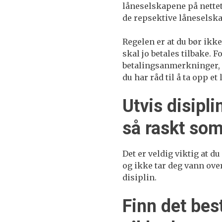
låneselskapene på nettet.
de repsektive låneselsk
Regelen er at du bør ikke
skal jo betales tilbake.
betalingsanmerkninger, e
du har råd til å ta opp et
Utvis disipli
så raskt so
Det er veldig viktig at d
og ikke tar deg vann ove
disiplin.
Finn det bes