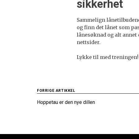
sikkerhet
Sammelign lånetilbudene 
og finn det lånet som pas
lånesøknad og alt annet
nettsider.
Lykke til med treningen!
Innleggsnavigering
FORRIGE ARTIKKEL
Hoppetau er den nye dillen