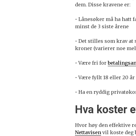
dem. Disse kravene er:
• Lånesøker må ha hatt 
minst de 3 siste årene
• Det stilles som krav a
kroner (varierer noe me
• Være fri for
betalingsa
• Være fyllt 18 eller 20 
• Ha en ryddig privatøk
Hva koster e
Hvor høy den effektive r
Nettavisen
vil koste deg