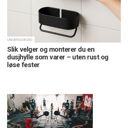
UNCATEGORIZED
Slik velger og monterer du en
dusjhylle som varer – uten rust og
løse fester