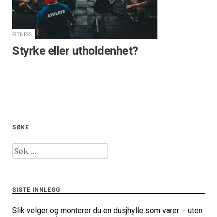
FITNESS
Styrke eller utholdenhet?
SØKE
Leit
etter:
SISTE INNLEGG
Slik velger og monterer du en dusjhylle som varer – uten